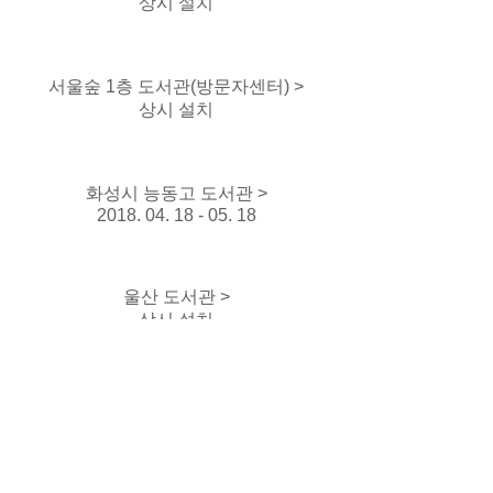
상시 설치
서울숲 1층 도서관(방문자센터) >
상시 설치
화성시 능동고 도서관 >
2018. 04. 18 - 05. 18
울산 도서관 >
상시 설치
행사.
서울시립대 중앙도서관
일시.
2019.9.13 - 9.14
장소.
서울시립대 중앙도서관