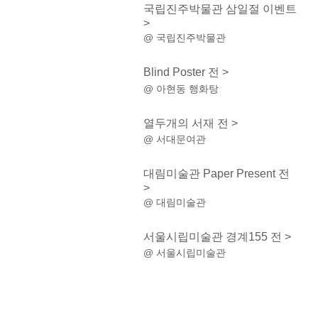
국립진주박물관 삼일절 이벤트
>
@ 국립진주박물관
Blind Poster 전 >
@ 아현동 행화탕
열두개의 서재 전 >
@ 서대문여관
대림미술관 Paper Present 전
>
@ 대림미술관
서울시립미술관 경계155 전 >
@ 서울시립미술관