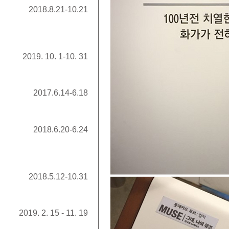
2018.8.21-10.21
2019. 10. 1-10. 31
2017.6.14-6.18
2018.6.20-6.24
2018.5.12-10.31
2019. 2. 15 - 11. 19