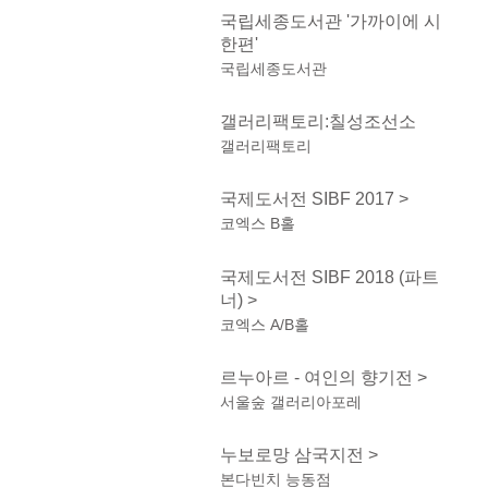
국립세종도서관 '가까이에 시
한편'
국립세종도서관
갤러리팩토리:칠성조선소
갤러리팩토리
국제도서전 SIBF 2017 >
코엑스 B홀
국제도서전 SIBF 2018 (파트
너) >
코엑스 A/B홀
르누아르 - 여인의 향기전 >
서울숲 갤러리아포레
누보로망 삼국지전 >
본다빈치 능동점