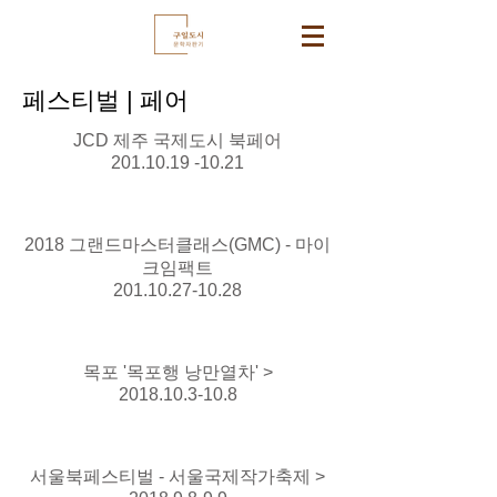
페스티벌 | 페어
JCD 제주 국제도시 북페어
201.10.19 -10.21
2018 그랜드마스터클래스(GMC) - 마이
크임팩트
201.10.27-10.28
목포 '목포행 낭만열차' >
2018.10.3-10.8
서울북페스티벌 - 서울국제작가축제 >